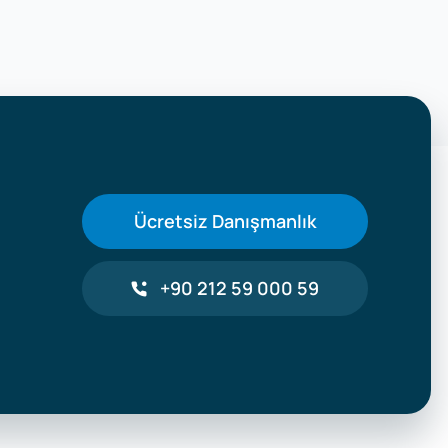
Ücretsiz Danışmanlık
+90 212 59 000 59