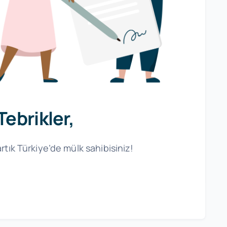
Tebrikler,
artık Türkiye’de mülk sahibisiniz!