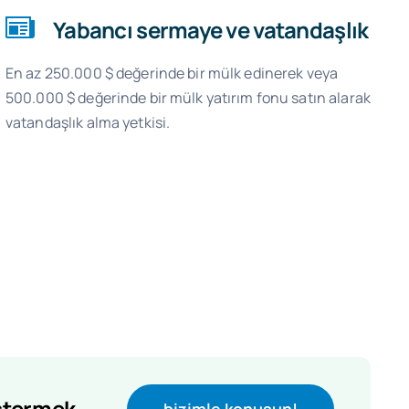
Yabancı sermaye ve vatandaşlık
En az 250.000 $ değerinde bir mülk edinerek veya
500.000 $ değerinde bir mülk yatırım fonu satın alarak
vatandaşlık alma yetkisi.
stermek.