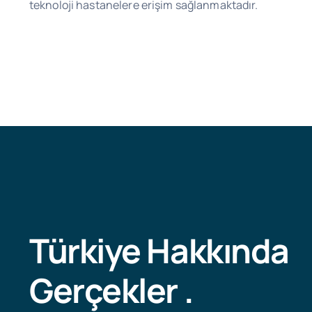
teknoloji hastanelere erişim sağlanmaktadır.
Türkiye Hakkında
Gerçekler .