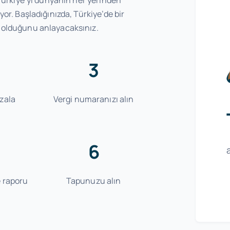
yor. Başladığınızda, Türkiye’de bir
ı olduğunu anlayacaksınız.
3
zala
Vergi numaranızı alın
6
e raporu
Tapunuzu alın