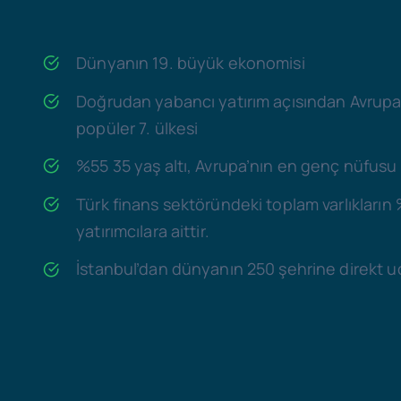
Dünyanın 19. büyük ekonomisi
Doğrudan yabancı yatırım açısından Avrupa
popüler 7. ülkesi
%55 35 yaş altı, Avrupa’nın en genç nüfusu
Türk finans sektöründeki toplam varlıkların
yatırımcılara aittir.
İstanbul’dan dünyanın 250 şehrine direkt u