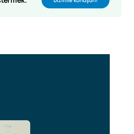
bizimle konuşun!