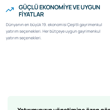
GÜÇLÜ EKONOMİYE VE UYGUN
FİYATLAR
Dünyanın en büyük 19. ekonomisi Çeşitli gayrimenkul
yatırım seçenekleri. Her bütçeye uygun gayrimenkul
yatırım seçenekleri.
Yatırımınızın yönetimine özen gö