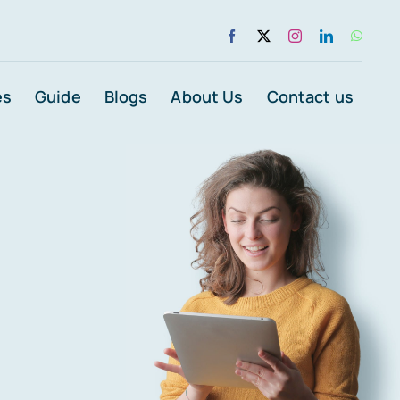
es
Guide
Blogs
About Us
Contact us