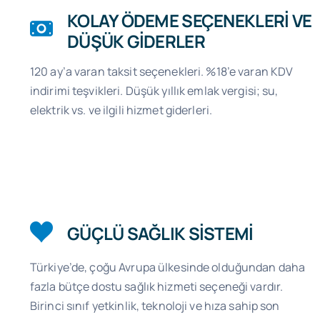
KOLAY ÖDEME SEÇENEKLERİ VE
DÜŞÜK GİDERLER
120 ay’a varan taksit seçenekleri. %18’e varan KDV
indirimi teşvikleri. Düşük yıllık emlak vergisi; su,
elektrik vs. ve ilgili hizmet giderleri.
GÜÇLÜ SAĞLIK SİSTEMİ
Türkiye’de, çoğu Avrupa ülkesinde olduğundan daha
fazla bütçe dostu sağlık hizmeti seçeneği vardır.
Birinci sınıf yetkinlik, teknoloji ve hıza sahip son