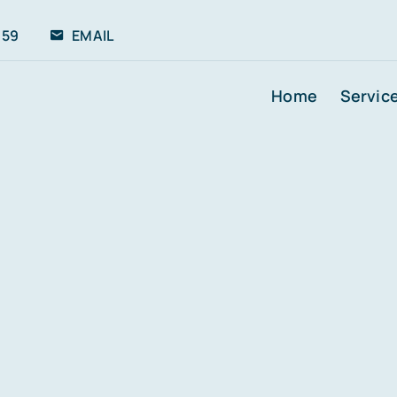
 59
EMAIL
Home
Servic