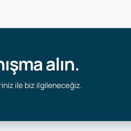
nışma alın.
iniz ile biz ilgileneceğiz.