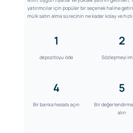
yatırımcılar için popüler bir seçenek haline getiri
mülk satın alma sürecinin ne kadar kolay ve hızl
1
2
depozitoyu öde
Sözleşmeyi im
4
5
Bir banka hesabı açın
Bir değerlendirm
alın